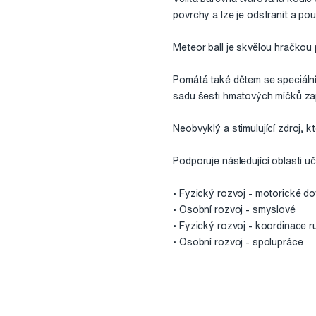
povrchy a lze je odstranit a po
Meteor ball je skvělou hračkou p
Pomátá také dětem se speciální
sadu šesti hmatových míčků zap
Neobvyklý a stimulující zdroj, 
Podporuje následující oblasti uč
• Fyzický rozvoj - motorické d
• Osobní rozvoj - smyslové
• Fyzický rozvoj - koordinace 
• Osobní rozvoj - spolupráce