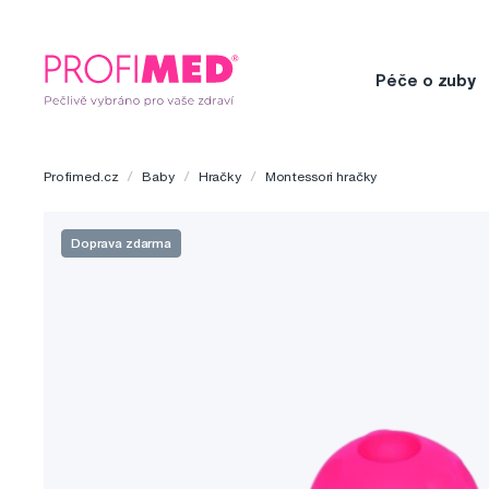
Péče o zuby
Profimed.cz
Baby
Hračky
Montessori hračky
Doprava zdarma