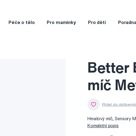
Péče o tělo
Pro maminky
Pro děti
Poradn
Better
míč Me
Hmatový míč, Sensory Met
Kompletní popis