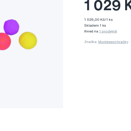
1 029 
1 029,00 Kč/1 ks
Skladem 1 ks
Ihned na
1 prodejně
Značka:
Montessori hračky