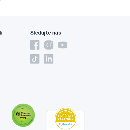
ti
Sledujte nás