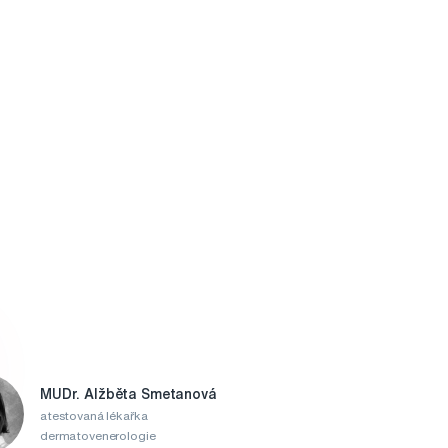
MUDr. Alžběta Smetanová
atestovaná lékařka
dermatovenerologie