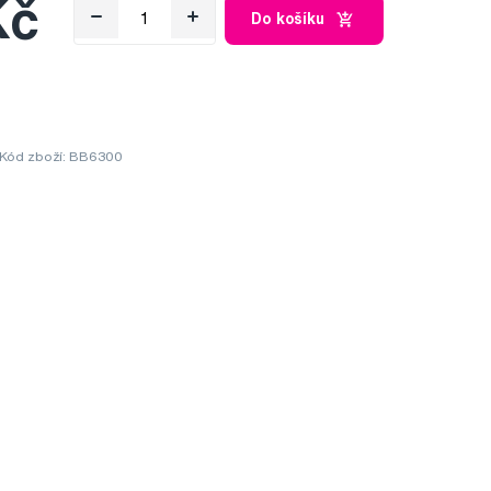
Kč
Do košíku
Kód zboží: BB6300