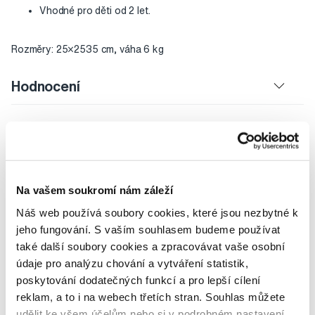
Vhodné pro děti od 2 let.
Rozměry: 25×2535 cm, váha 6 kg
Hodnocení
Potřebujete poradit?
Na vašem soukromí nám záleží
Náš web používá soubory cookies, které jsou nezbytné k
jeho fungování. S vaším souhlasem budeme používat
Napište našim odborníkům
také další soubory cookies a zpracovávat vaše osobní
údaje pro analýzu chování a vytváření statistik,
poskytování dodatečných funkcí a pro lepší cílení
reklam, a to i na webech třetích stran. Souhlas můžete
udělit ke všem účelům nebo si v podrobném nastavení