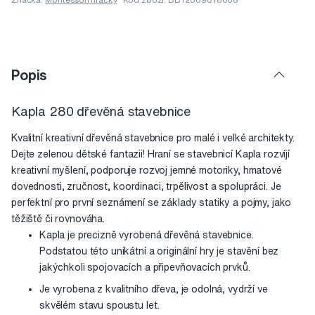
Popis
Kapla 280 dřevěná stavebnice
Kvalitní kreativní dřevěná stavebnice pro malé i velké architekty.
Dejte zelenou dětské fantazii! Hraní se stavebnicí Kapla rozvíjí
kreativní myšlení, podporuje rozvoj jemné motoriky, hmatové
dovednosti, zručnost, koordinaci, trpělivost a spolupráci. Je
perfektní pro první seznámení se základy statiky a pojmy, jako
těžiště či rovnováha.
Kapla je precizně vyrobená dřevěná stavebnice.
Podstatou této unikátní a originální hry je stavění bez
jakýchkoli spojovacích a připevňovacích prvků.
Je vyrobena z kvalitního dřeva, je odolná, vydrží ve
skvělém stavu spoustu let.