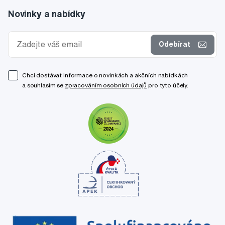
Novinky a nabídky
Odebírat
Chci dostávat informace o novinkách a akčních nabídkách
a souhlasím se
zpracováním osobních údajů
pro tyto účely.