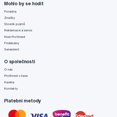
Mohlo by se hodit
Poradna
Značky
Slovník pojmů
Reklamace a servis
Klub Profimed
Fridababy
Swissdent
O společnosti
O nás
Profimed v čase
Kariéra
Kontakty
Platební metody