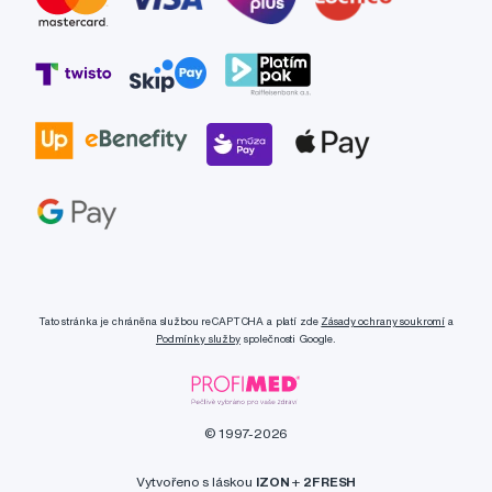
Tato stránka je chráněna službou reCAPTCHA a platí zde
Zásady ochrany soukromí
a
Podmínky služby
společnosti Google.
© 1997-2026
Vytvořeno s láskou
IZON
+
2FRESH