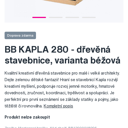
Doprava zdarma
BB KAPLA 280 - dřevěná
stavebnice, varianta béžová
Kvalitní kreativní dřevěná stavebnice pro malé i velké architekty.
Dejte zelenou dětské fantazii! Hraní se stavebnicí Kapla rozvíjí
kreativní myšlení, podporuje rozvoj jemné motoriky, hmatové
dovednosti, zručnost, koordinaci, trpělivost a spolupráci. Je
perfektní pro první seznámení se základy statiky a pojmy, jako
těžiště či rovnováha.
Kompletní popis
Produkt nelze zakoupit
Značka:
Montessori hračky
Kód zboží: BB12009018006