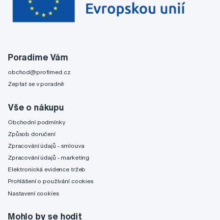
Poradíme Vám
obchod@profimed.cz
Zeptat se v poradně
Vše o nákupu
Obchodní podmínky
Způsob doručení
Zpracování údajů - smlouva
Zpracování údajů - marketing
Elektronická evidence tržeb
Prohlášení o používání cookies
Nastavení cookies
Mohlo by se hodit