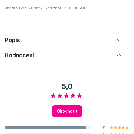
Značka:
Bob & Bobek
Kód zboží: KELGREBOB
Popis
Hodnocení
5,0
Ohodnotit
17