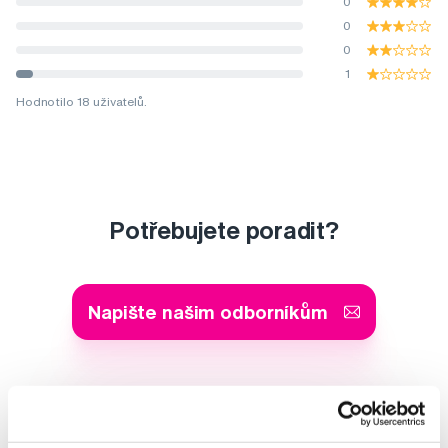
0
0
0
1
Hodnotilo 18 uživatelů.
Potřebujete poradit?
Napište našim odborníkům
MDDr. Tomáš Pražák