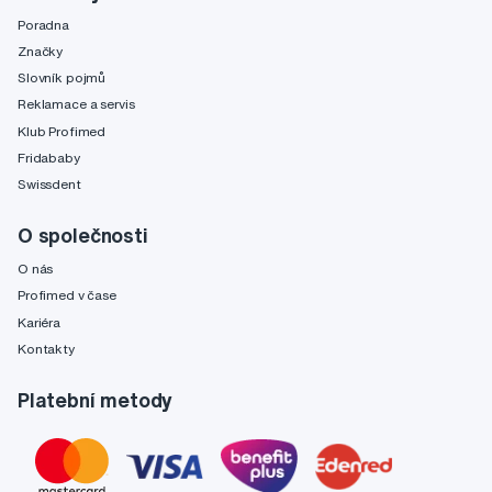
Poradna
Značky
Slovník pojmů
Reklamace a servis
Klub Profimed
Fridababy
Swissdent
O společnosti
O nás
Profimed v čase
Kariéra
Kontakty
Platební metody