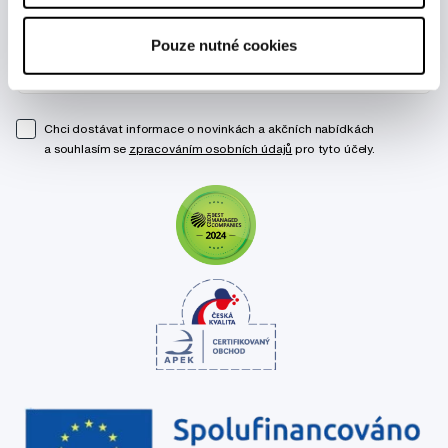
Novinky a nabídky
Pouze nutné cookies
Odebírat
Chci dostávat informace o novinkách a akčních nabídkách
a souhlasím se
zpracováním osobních údajů
pro tyto účely.