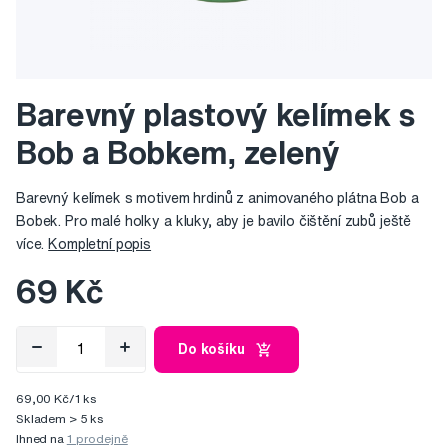
Barevný plastový kelímek s
Bob a Bobkem, zelený
Barevný kelímek s motivem hrdinů z animovaného plátna Bob a
Bobek. Pro malé holky a kluky, aby je bavilo čištění zubů ještě
více.
Kompletní popis
69 Kč
Do košíku
69,00 Kč/1 ks
Skladem > 5 ks
Ihned na
1 prodejně