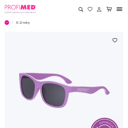
0-2 roky