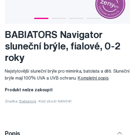
BABIATORS Navigator
sluneční brýle, fialové, 0-2
roky
Nejstylovější sluneční brýle pro miminka, batolata a děti. Sluneční
brýle mají 100% UVA a UVB ochranu.
Kompletní popis
Produkt nelze zakoupit
Značka:
Babiators
Kód zboží: NAV041
Popis