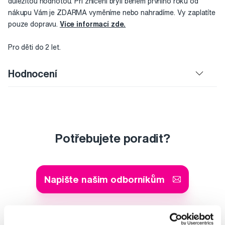
důležitou hodnotou. Při zničení brýlí během prvního roku od
nákupu Vám je ZDARMA vyměníme nebo nahradíme. Vy zaplatíte
pouze dopravu.
Více informací zde.
Pro děti do 2 let.
Hodnocení
Potřebujete poradit?
Napište našim odborníkům