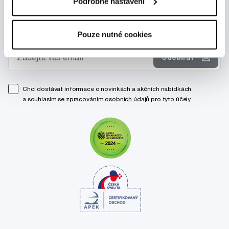
Podrobné nastavení
Novinky a nabídky
Pouze nutné cookies
Odebírat
Chci dostávat informace o novinkách a akčních nabídkách
a souhlasím se
zpracováním osobních údajů
pro tyto účely.