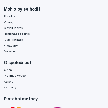
Mohlo by se hodit
Poradna
Značky
Slovník pojmů
Reklamace a servis
Klub Profimed
Fridababy
Swissdent
O společnosti
O nás
Profimed v čase
Kariéra
Kontakty
Platební metody